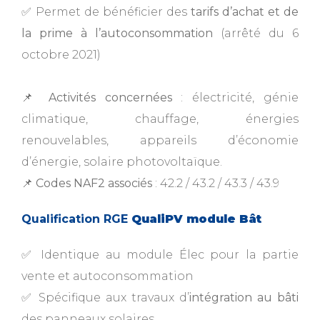
✅ Permet de bénéficier des
tarifs d’achat et de
la prime à l’autoconsommation
(arrêté du 6
octobre 2021)
📌
Activités concernées
: électricité, génie
climatique, chauffage, énergies
renouvelables, appareils d’économie
d’énergie, solaire photovoltaïque.
📌
Codes NAF2 associés
: 42.2 / 43.2 / 43.3 / 43.9
Qualification RGE
QualiPV module Bât
✅ Identique au module Élec pour la partie
vente et autoconsommation
✅ Spécifique aux travaux d’
intégration au bâti
des panneaux solaires