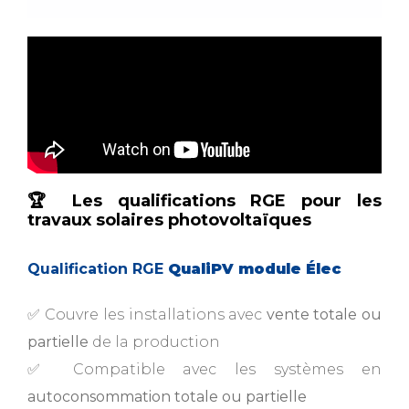
🏆 Les qualifications RGE pour les
travaux solaires photovoltaïques
Qualification RGE
QualiPV module Élec
✅ Couvre les installations avec
vente totale ou
partielle
de la production
✅ Compatible avec les systèmes en
autoconsommation totale ou partielle