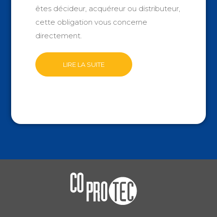
êtes décideur, acquéreur ou distributeur,
cette obligation vous concerne
directement.
LIRE LA SUITE