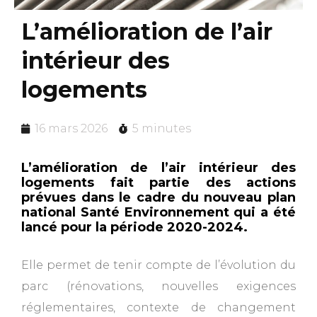
L’amélioration de l’air
intérieur des
logements
16 mars 2026
5 minutes
L’amélioration de l’air intérieur des
logements fait partie des actions
prévues dans le cadre du nouveau plan
national Santé Environnement qui a été
lancé pour la période 2020-2024.
Elle permet de tenir compte de l’évolution du
parc (rénovations, nouvelles exigences
réglementaires, contexte de changement