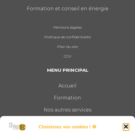
Formation et conseil en énergie
Mentions légales
Politique de confidentialité
Plan du site
CGV
MENU PRINCIPAL
Accueil
Formation
Nos autres services
Le groupe
Choisissez vos cookies ! 🍪
Actualités