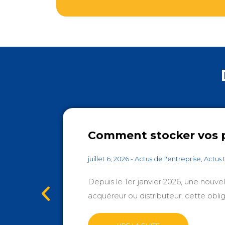
Comment stocker vos p
juillet 6, 2026
-
Actus de l'entreprise
,
Actus 
Depuis le 1er janvier 2026, une nouvel
acquéreur ou distributeur, cette obl