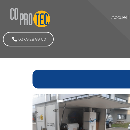
Accueil
03 69 28 89 00