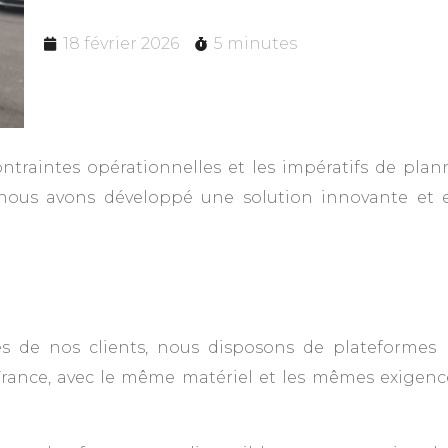
18 février 2026
5 minutes
ntraintes opérationnelles et les impératifs de plan
nous avons développé une solution innovante et e
es de nos clients, nous disposons de plateforme
rance, avec le même matériel et les mêmes exigenc