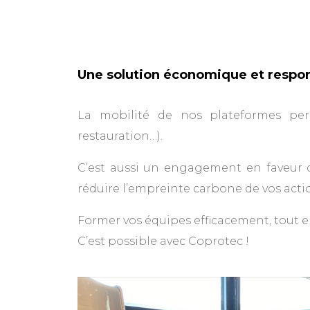
Une solution économique et respo
La mobilité de nos plateformes per
restauration…).
C’est aussi un engagement en faveur d
réduire l’empreinte carbone de vos acti
Former vos équipes efficacement, tout e
C’est possible avec Coprotec !