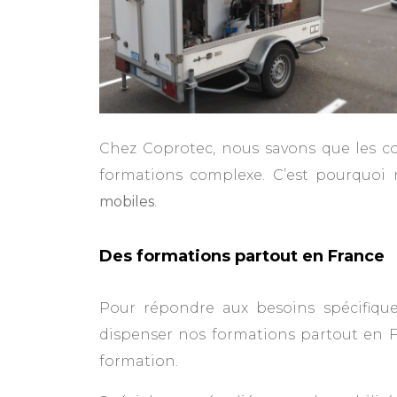
Chez Coprotec, nous savons que les co
formations complexe. C’est pourquoi 
mobiles
.
Des formations partout en France
Pour répondre aux besoins spécifiqu
dispenser nos formations partout en F
formation.