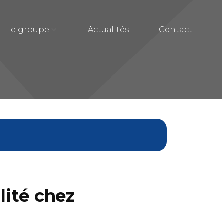
Le groupe
Actualités
Contact
ilité chez