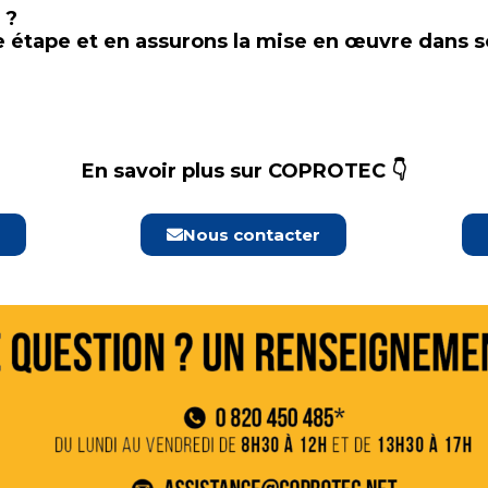
 ?
tape et en assurons la mise en œuvre dans so
En savoir plus sur COPROTEC 👇
Nous contacter