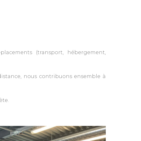
placements (transport, hébergement,
 distance, nous contribuons ensemble à
ète.