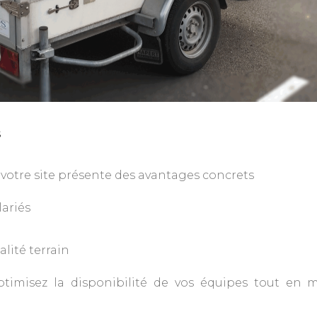
s
 votre site présente des avantages concrets
ariés
lité terrain
ptimisez la disponibilité de vos équipes tout en