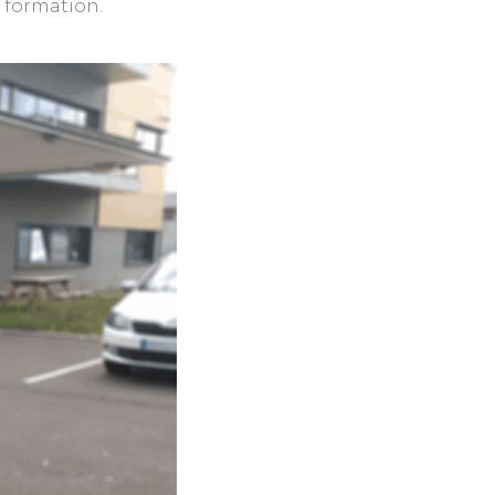
 formation.