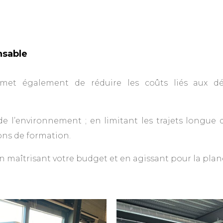
nsable
met également de réduire les coûts liés aux dé
e l’environnement ; en limitant les trajets longue
ons de formation.
n maîtrisant votre budget et en agissant pour la plan