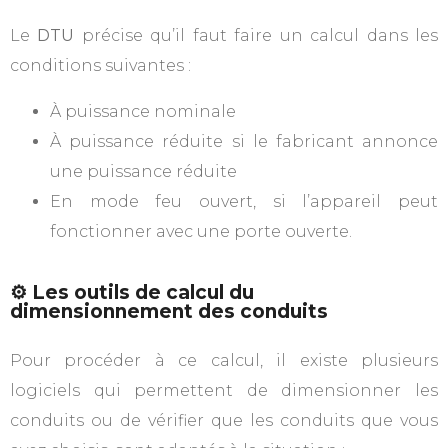
Le
DTU
précise qu’il faut faire un calcul dans les
conditions suivantes :
À puissance nominale
À puissance réduite si le fabricant annonce
une puissance réduite
En mode feu ouvert, si l’appareil peut
fonctionner avec une porte ouverte.
⚙️ Les outils de calcul du
dimensionnement des conduits
Pour procéder à ce calcul, il existe plusieurs
logiciels qui permettent de dimensionner les
conduits ou de vérifier que les conduits que vous