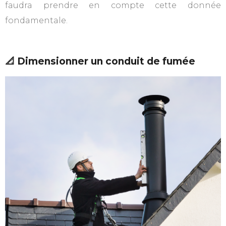
faudra prendre en compte cette donnée
fondamentale.
📐 Dimensionner un conduit de fumée