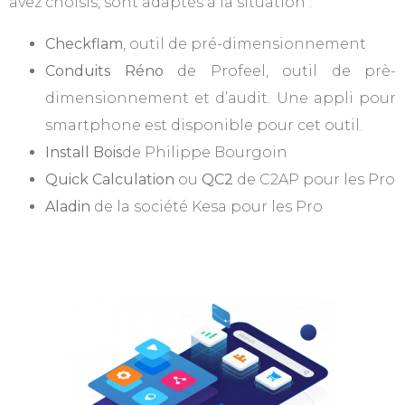
avez choisis, sont adaptés à la situation :
Checkflam
, outil de pré-dimensionnement
Conduits Réno
de Profeel, outil de prè-
dimensionnement et d’audit. Une appli pour
smartphone est disponible pour cet outil.
Install Bois
de Philippe Bourgoin
Quick Calculation
ou
QC2
de C2AP pour les Pro
Aladin
de la société Kesa pour les Pro