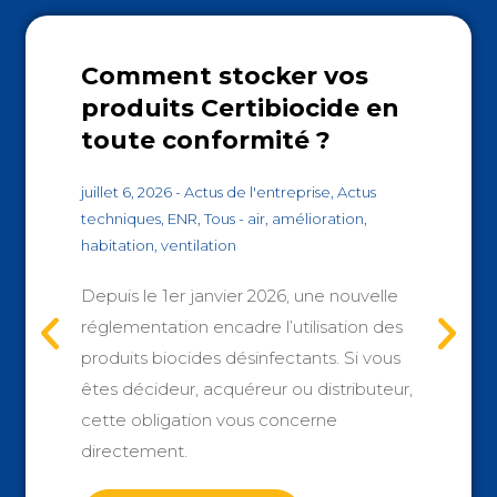
Comment stocker vos
produits Certibiocide en
toute conformité ?
juillet 6, 2026
-
Actus de l'entreprise
,
Actus
techniques
,
ENR
,
Tous
-
air
,
amélioration
,
habitation
,
ventilation
Depuis le 1er janvier 2026, une nouvelle
réglementation encadre l’utilisation des
produits biocides désinfectants. Si vous
êtes décideur, acquéreur ou distributeur,
cette obligation vous concerne
directement.