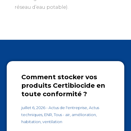
réseau d’eau potable).
Comment stocker vos
produits Certibiocide en
toute conformité ?
juillet 6, 2026
-
Actus de l'entreprise
,
Actus
techniques
,
ENR
,
Tous
-
air
,
amélioration
,
habitation
,
ventilation