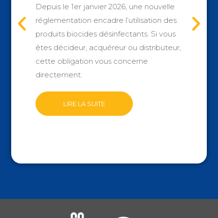
Depuis le 1er janvier 2026, une nouvelle
réglementation encadre l’utilisation des
produits biocides désinfectants. Si vous
êtes décideur, acquéreur ou distributeur,
cette obligation vous concerne
directement.
LIRE LA SUITE