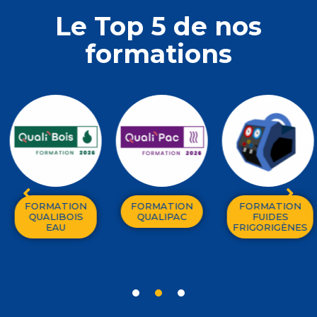
Le Top 5 de nos
formations
FORMATION
FORMATION
FORMATION
QUALIBOIS
QUALIPAC
FUIDES
EAU
FRIGORIGÈNES
1
2
3