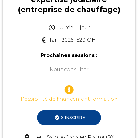
(entreprise de chauffage)​
Durée : 1 jour
Tarif 2026 : 520 € HT
Prochaines sessions :
Nous consulter
Possibilité de financement formation
S'INSCRIRE
Lieu : Sainte-Croix en Plaine (68)