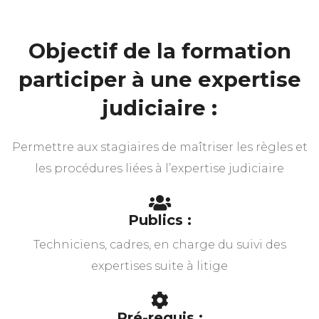
Objectif de la formation
participer à une expertise
judiciaire :
Permettre aux stagiaires de maîtriser les règles et
les procédures liées à l’expertise judiciaire
Publics :
Techniciens, cadres, en charge du suivi des
expertises suite à litige
Pré-requis :