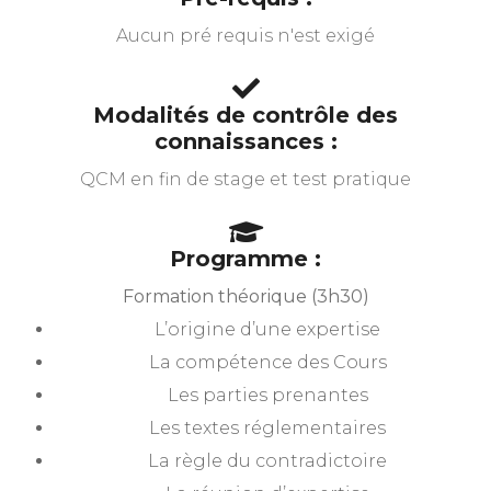
Aucun pré requis n'est exigé
Modalités de contrôle des
connaissances :
QCM en fin de stage et test pratique
Programme :
Formation théorique (3h30)
L’origine d’une expertise
La compétence des Cours
Les parties prenantes
Les textes réglementaires
La règle du contradictoire