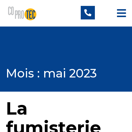
Mois :
mai 2023
La
fumisterie