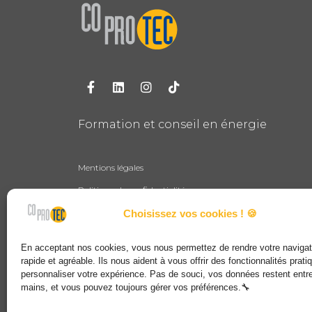
Formation et conseil en énergie
Mentions légales
Politique de confidentialité
Plan du site
Choisissez vos cookies ! 🍪
CGV
En acceptant nos cookies, vous nous permettez de rendre votre navigat
rapide et agréable. Ils nous aident à vous offrir des fonctionnalités prati
personnaliser votre expérience. Pas de souci, vos données restent ent
mains, et vous pouvez toujours gérer vos préférences.🔧