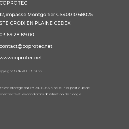
COPROTEC
12, impasse Montgolfier CS40010 68025
STE CROIX EN PLAINE CEDEX
03 69 28 89 00
contact@coprotec.net
www.coprotec.net
opyright COPROTEC 2022
ite est protégé par reCAPTCHA ainsi que la
politique de
identialité
et les
conditions d’utilisation
de Google.