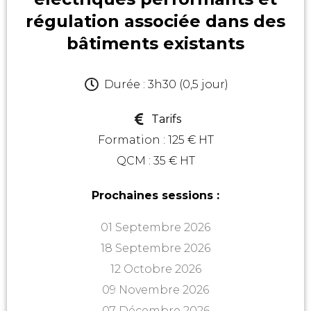
régulation associée dans des
bâtiments existants
Durée : 3h30 (0,5 jour)
Tarifs
Formation : 125 € HT
QCM : 35 € HT
Prochaines sessions :
01 Septembre 2026
18 Septembre 2026
12 Octobre 2026
09 Novembre 2026
07 Décembre 2026