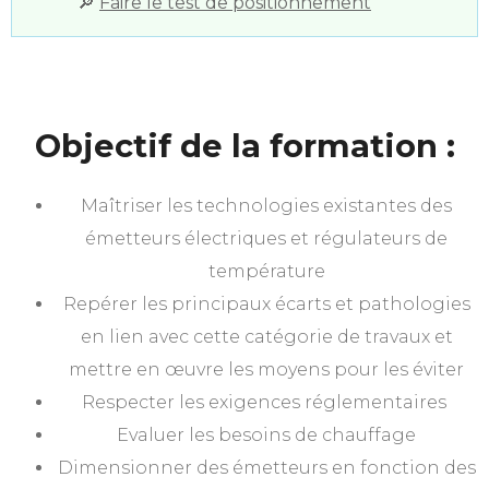
🔎
Faire le test de positionnement
Objectif de la formation :
Maîtriser les technologies existantes des
émetteurs électriques et régulateurs de
température
Repérer les principaux écarts et pathologies
en lien avec cette catégorie de travaux et
mettre en œuvre les moyens pour les éviter
Respecter les exigences réglementaires
Evaluer les besoins de chauffage
Dimensionner des émetteurs en fonction des