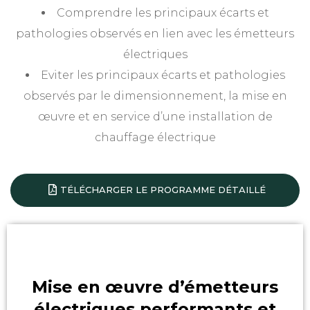
Comprendre les principaux écarts et
pathologies observés en lien avec les émetteurs
électriques
Eviter les principaux écarts et pathologies
observés par le dimensionnement, la mise en
œuvre et en service d’une installation de
chauffage électrique
TÉLÉCHARGER LE PROGRAMME DÉTAILLÉ
Mise en œuvre d’émetteurs
électriques performants et