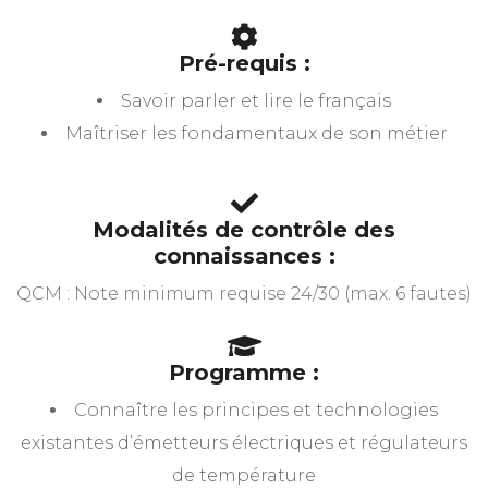
Pré-requis :
Savoir parler et lire le français
Maîtriser les fondamentaux de son métier
Modalités de contrôle des
connaissances :
QCM : Note minimum requise 24/30 (max. 6 fautes)
Programme :
Connaître les principes et technologies
existantes d’émetteurs électriques et régulateurs
de température