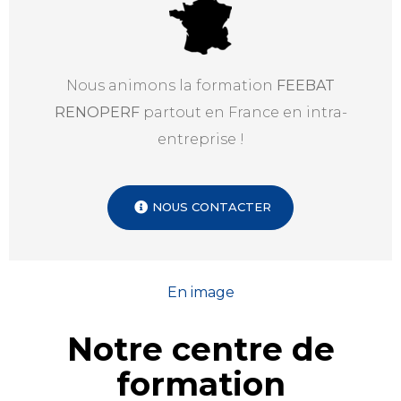
Nous animons la formation
FEEBAT
RENOPERF
partout en France en intra-
entreprise !
NOUS CONTACTER
En image
Notre centre de
formation