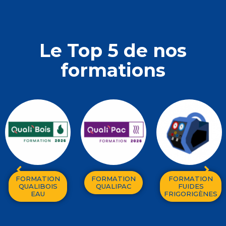
Le Top 5 de nos
formations
FORMATION
FORMATION
FORMATION
QUALIBOIS
QUALIPAC
FUIDES
EAU
FRIGORIGÈNES