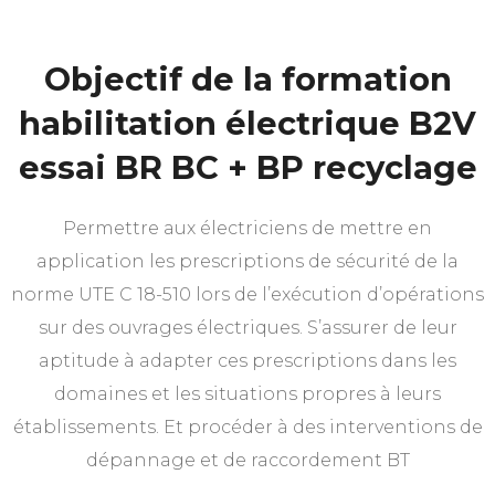
Objectif de la formation
habilitation électrique B2V
essai BR BC + BP recyclage
Permettre aux électriciens de mettre en
application les prescriptions de sécurité de la
norme UTE C 18-510 lors de l’exécution d’opérations
sur des ouvrages électriques. S’assurer de leur
aptitude à adapter ces prescriptions dans les
domaines et les situations propres à leurs
établissements. Et procéder à des interventions de
dépannage et de raccordement BT