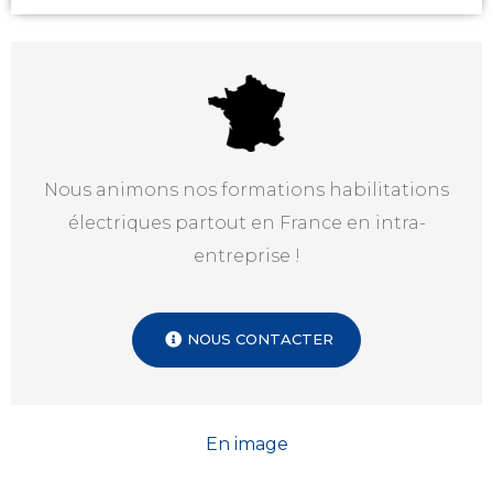
Nous animons nos formations habilitations
électriques partout en France en intra-
entreprise !
NOUS CONTACTER
En image