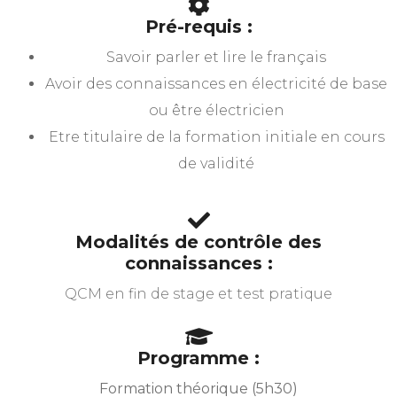
Pré-requis :
Savoir parler et lire le français
Avoir des connaissances en électricité de base
ou être électricien
Etre titulaire de la formation initiale en cours
de validité
Modalités de contrôle des
connaissances :
QCM en fin de stage et test pratique
Programme :
Formation théorique (5h30)