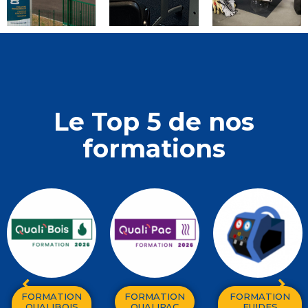
Le Top 5 de nos
formations
FORMATION
FORMATION
FORMATION
QUALIBOIS
QUALIPAC
FUIDES