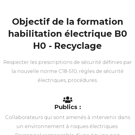
Objectif de la formation
habilitation électrique B0
H0 - Recyclage
Respecter les prescriptions de sécurité définies par
la nouvelle norme C18-510, règles de sécurité
électriques, procédures.
Publics :
Collaborateurs qui sont amenés à intervenir dans
un environnement à risques électriques.