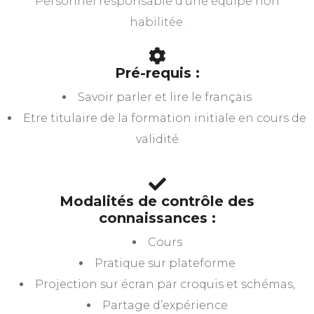
Personnel responsable d’une équipe non
habilitée.
Pré-requis :
Savoir parler et lire le français
Etre titulaire de la formation initiale en cours de
validité
Modalités de contrôle des
connaissances :
Cours
Pratique sur plateforme
Projection sur écran par croquis et schémas,
Partage d’expérience