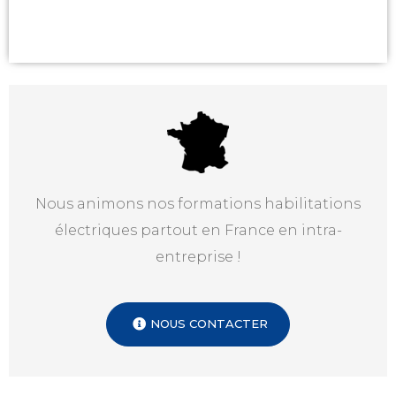
Nous animons nos formations habilitations
électriques partout en France en intra-
entreprise !
NOUS CONTACTER