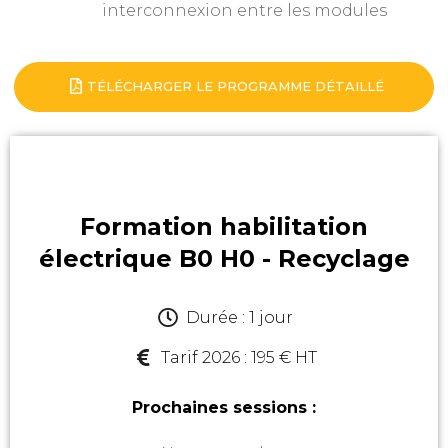
interconnexion entre les modules
TÉLÉCHARGER LE PROGRAMME DÉTAILLÉ
Formation habilitation
électrique B0 H0 - Recyclage
Durée : 1 jour
Tarif 2026 : 195 € HT
Prochaines sessions :